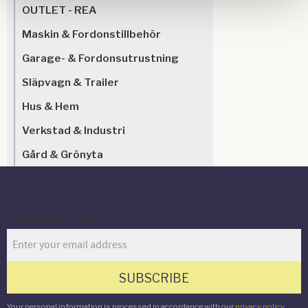
OUTLET - REA
Maskin & Fordonstillbehör
Garage- & Fordonsutrustning
Släpvagn & Trailer
Hus & Hem
Verkstad & Industri
Gård & Grönyta
Newsletter
SUBSCRIBE
Your personal information is processed in accordance with our
privacy policy
.