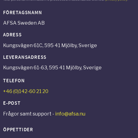
FÖRETAGSNAMN
AFSA Sweden AB
ADRESS
Kungsvägen 61C, 595 41 Mjölby, Sverige
LEVERANSADRESS
Kungsvägen 61-63, 595 41 Mjölby, Sverige
TELEFON
+46 (0)142-60 21 20
E-POST
Frågor samt support -
info@afsa.nu
ÖPPETTIDER