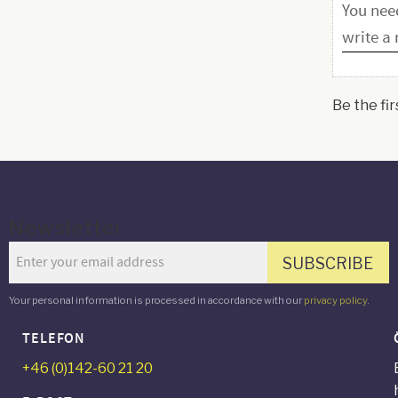
Be the fir
Newsletter
SUBSCRIBE
Your personal information is processed in accordance with our
privacy policy
.
TELEFON
+46 (0)142-60 21 20