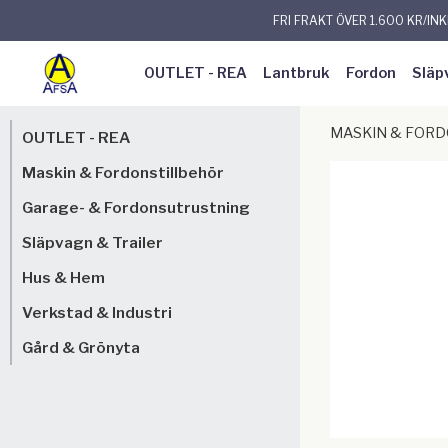
FRI FRAKT ÖVER 1.600 KR/IN
OUTLET - REA
Lantbruk
Fordon
Släp
MASKIN & FOR
OUTLET - REA
Maskin & Fordonstillbehör
Garage- & Fordonsutrustning
Släpvagn & Trailer
Hus & Hem
Verkstad & Industri
Gård & Grönyta