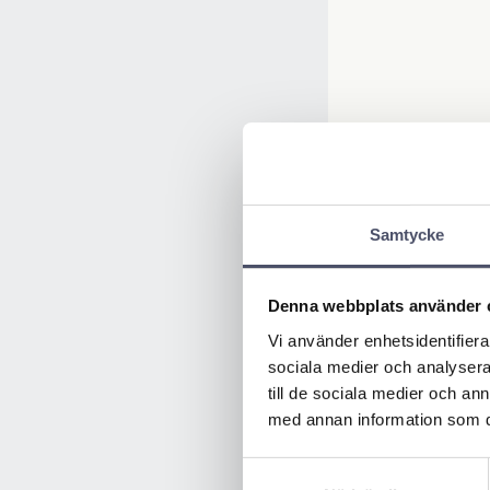
Samtycke
Denna webbplats använder 
Vi använder enhetsidentifierar
sociala medier och analysera 
till de sociala medier och a
med annan information som du 
Samtyckesval