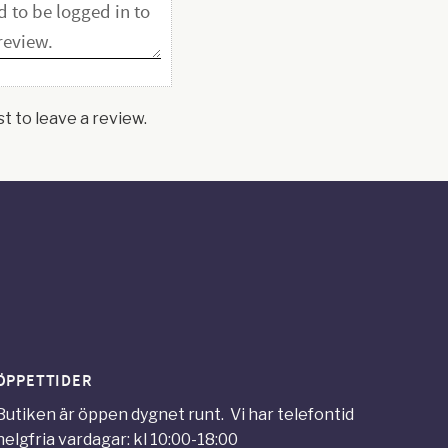
st to leave a review.
ÖPPETTIDER
Butiken är öppen dygnet runt. Vi har telefontid
helgfria vardagar: kl 10:00-18:00