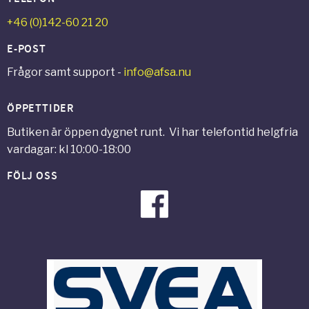
+46 (0)142-60 21 20
E-POST
Frågor samt support -
info@afsa.nu
ÖPPETTIDER
Butiken är öppen dygnet runt. Vi har telefontid helgfria
vardagar: kl 10:00-18:00
FÖLJ OSS