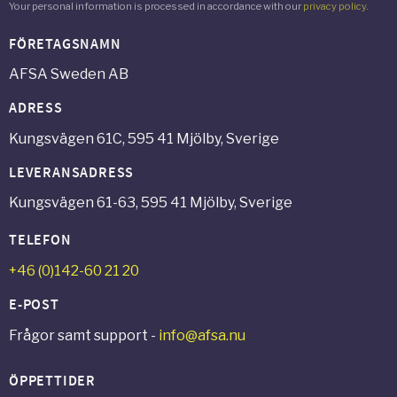
Your personal information is processed in accordance with our
privacy policy
.
FÖRETAGSNAMN
AFSA Sweden AB
ADRESS
Kungsvägen 61C, 595 41 Mjölby, Sverige
LEVERANSADRESS
Kungsvägen 61-63, 595 41 Mjölby, Sverige
TELEFON
+46 (0)142-60 21 20
E-POST
Frågor samt support -
info@afsa.nu
ÖPPETTIDER