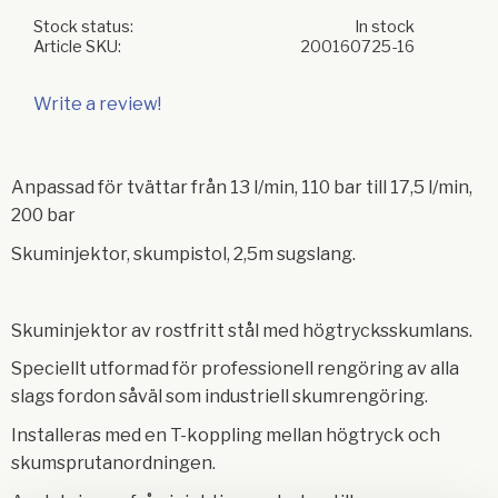
Stock status
In stock
Article SKU
200160725-16
Write a review!
Anpassad för tvättar från 13 l/min, 110 bar till 17,5 l/min,
200 bar
Skuminjektor, skumpistol, 2,5m sugslang.
Skuminjektor av rostfritt stål med högtrycksskumlans.
Speciellt utformad för professionell rengöring av alla
slags fordon såväl som industriell skumrengöring.
Installeras med en T-koppling mellan högtryck och
skumsprutanordningen.