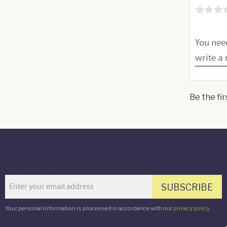
Be the fir
Newsletter
SUBSCRIBE
Your personal information is processed in accordance with our
privacy policy
.