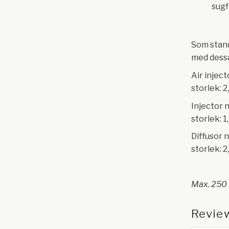
sugf
Som stand
med dess
Air injec
storlek: 2
Injector 
storlek: 1
Diffusor 
storlek: 2
Max. 250 
Revie