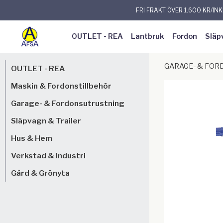
FRI FRAKT ÖVER 1.600 KR/IN
OUTLET - REA
Lantbruk
Fordon
Släp
GARAGE- & FO
OUTLET - REA
Maskin & Fordonstillbehör
Garage- & Fordonsutrustning
Släpvagn & Trailer
Hus & Hem
Verkstad & Industri
Gård & Grönyta