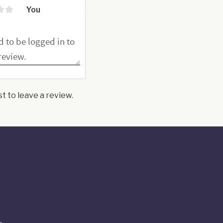
You
st to leave a review.