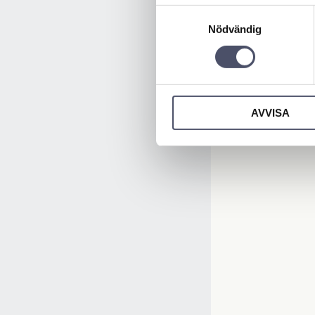
Samtyckesval
Nödvändig
AVVISA