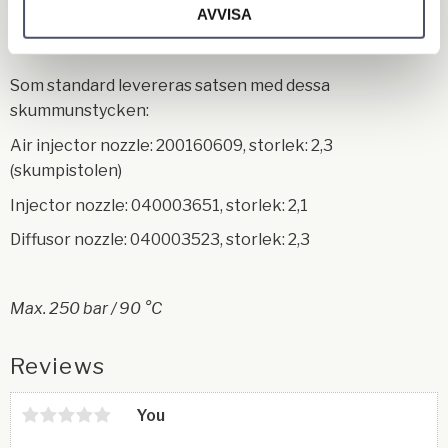
10 m slang mellan injektorn och pistolen
AVVISA
Som standard levereras satsen med dessa
skummunstycken:
Air injector nozzle: 200160609, storlek: 2,3
(skumpistolen)
Injector nozzle: 040003651, storlek: 2,1
Diffusor nozzle: 040003523, storlek: 2,3
Max. 250 bar / 90 °C
Reviews
You