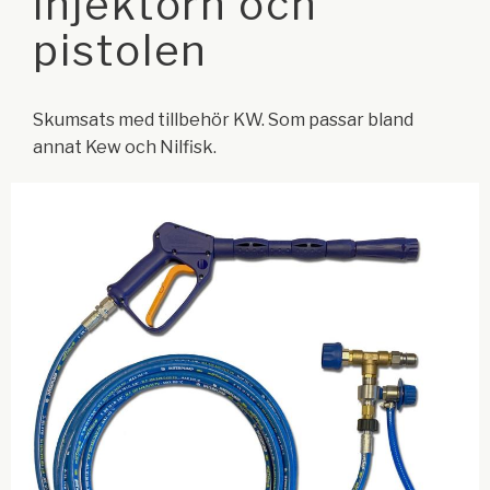
injektorn och
pistolen
Skumsats med tillbehör KW. Som passar bland
annat Kew och Nilfisk.