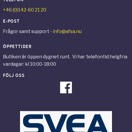
+46 (0)142-60 21 20
E-POST
Frågor samt support -
info@afsa.nu
ÖPPETTIDER
Butiken är öppen dygnet runt. Vi har telefontid helgfria
vardagar: kl 10:00-18:00
FÖLJ OSS