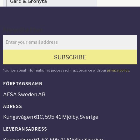
Gård & Grönyta
Newsletter
SUBSCRIBE
Your personal information is processed in accordance with our
privacy policy
.
FÖRETAGSNAMN
AFSA Sweden AB
ADRESS
Kungsvägen 61C, 595 41 Mjölby, Sverige
LEVERANSADRESS
Kungsvägen 61-63, 595 41 Mjölby, Sverige