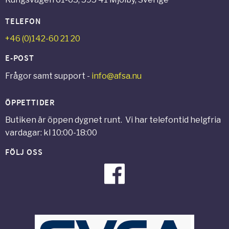
TELEFON
+46 (0)142-60 21 20
E-POST
Frågor samt support -
info@afsa.nu
ÖPPETTIDER
Butiken är öppen dygnet runt. Vi har telefontid helgfria
vardagar: kl 10:00-18:00
FÖLJ OSS