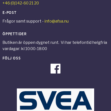
+46 (0)142-60 21 20
E-POST
Frågor samt support -
info@afsa.nu
ÖPPETTIDER
Butiken är öppen dygnet runt. Vi har telefontid helgfria
vardagar: kl 10:00-18:00
FÖLJ OSS