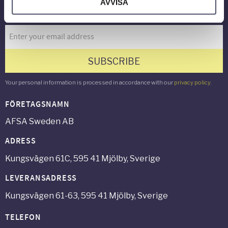
AVVISA
Newsletter
SUBSCRIBE
Your personal information is processed in accordance with our
privacy policy
.
FÖRETAGSNAMN
AFSA Sweden AB
ADRESS
Kungsvägen 61C, 595 41 Mjölby, Sverige
LEVERANSADRESS
Kungsvägen 61-63, 595 41 Mjölby, Sverige
TELEFON