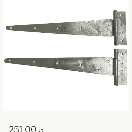
251,00
KR