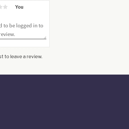
You
st to leave a review.