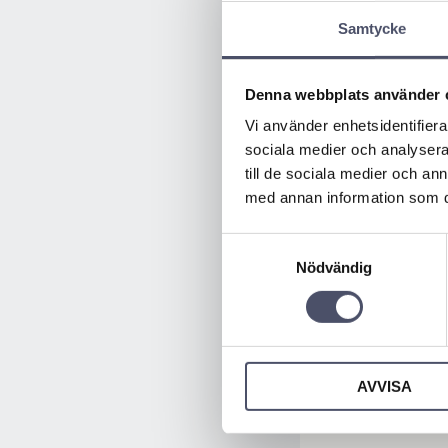
Samtycke
Denna webbplats använder 
Vi använder enhetsidentifierar
sociala medier och analysera 
till de sociala medier och a
med annan information som du 
Samtyckesval
Nödvändig
AVVISA