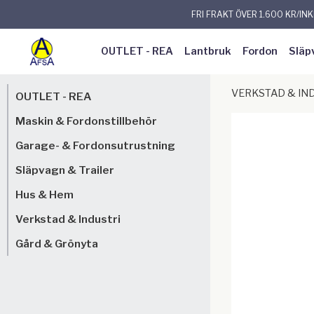
FRI FRAKT ÖVER 1.600 KR/IN
OUTLET - REA
Lantbruk
Fordon
Släp
VERKSTAD & IN
OUTLET - REA
Maskin & Fordonstillbehör
Garage- & Fordonsutrustning
Släpvagn & Trailer
Hus & Hem
Verkstad & Industri
Gård & Grönyta