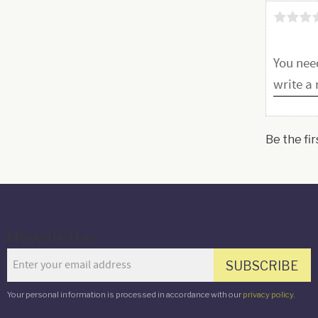
Be the fir
Newsletter
SUBSCRIBE
Your personal information is processed in accordance with our
privacy policy
.