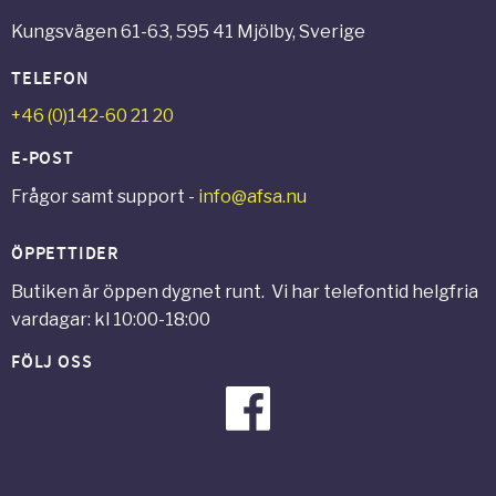
Kungsvägen 61-63, 595 41 Mjölby, Sverige
TELEFON
+46 (0)142-60 21 20
E-POST
Frågor samt support -
info@afsa.nu
ÖPPETTIDER
Butiken är öppen dygnet runt. Vi har telefontid helgfria
vardagar: kl 10:00-18:00
FÖLJ OSS