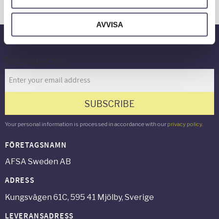
Gård & Grönyta
AVVISA
Newsletter
SUBSCRIBE
Your personal information is processed in accordance with our
privacy policy
.
FÖRETAGSNAMN
AFSA Sweden AB
ADRESS
Kungsvägen 61C, 595 41 Mjölby, Sverige
LEVERANSADRESS