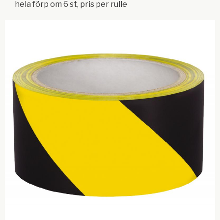
hela förp om 6 st, pris per rulle