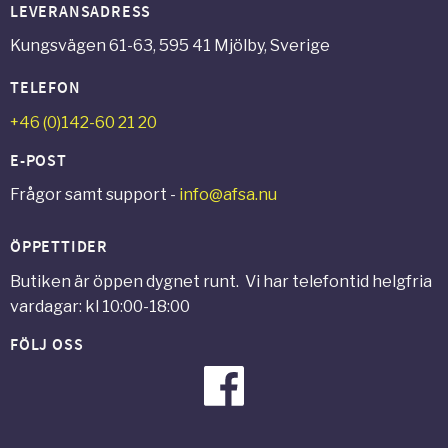
LEVERANSADRESS
Kungsvägen 61-63, 595 41 Mjölby, Sverige
TELEFON
+46 (0)142-60 21 20
E-POST
Frågor samt support -
info@afsa.nu
ÖPPETTIDER
Butiken är öppen dygnet runt. Vi har telefontid helgfria
vardagar: kl 10:00-18:00
FÖLJ OSS