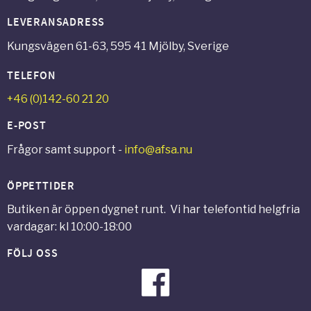
LEVERANSADRESS
Kungsvägen 61-63, 595 41 Mjölby, Sverige
TELEFON
+46 (0)142-60 21 20
E-POST
Frågor samt support -
info@afsa.nu
ÖPPETTIDER
Butiken är öppen dygnet runt. Vi har telefontid helgfria
vardagar: kl 10:00-18:00
FÖLJ OSS