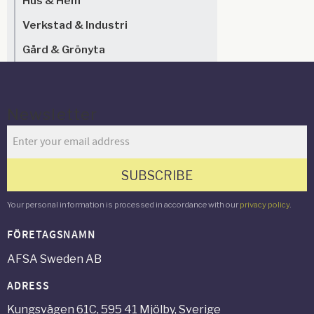
Hus & Hem
Verkstad & Industri
Gård & Grönyta
Newsletter
SUBSCRIBE
Your personal information is processed in accordance with our
privacy policy
.
FÖRETAGSNAMN
AFSA Sweden AB
ADRESS
Kungsvägen 61C, 595 41 Mjölby, Sverige