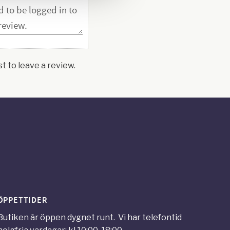
st to leave a review.
ÖPPETTIDER
Butiken är öppen dygnet runt. Vi har telefontid