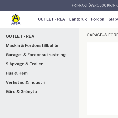
FRI FRAKT ÖVER 1.600 KR/IN
OUTLET - REA
Lantbruk
Fordon
Släp
GARAGE- & FO
OUTLET - REA
Maskin & Fordonstillbehör
Garage- & Fordonsutrustning
Släpvagn & Trailer
Hus & Hem
Verkstad & Industri
Gård & Grönyta