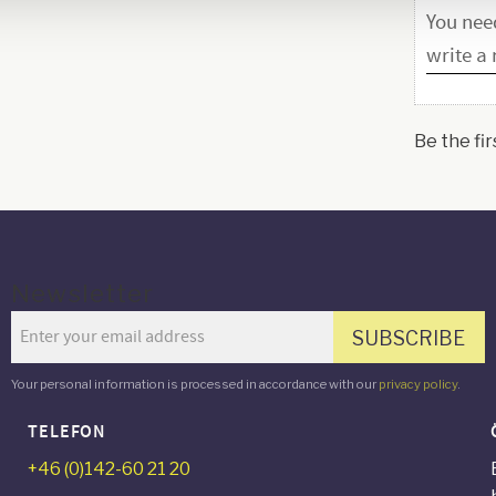
Be the fir
Newsletter
SUBSCRIBE
Your personal information is processed in accordance with our
privacy policy
.
TELEFON
+46 (0)142-60 21 20