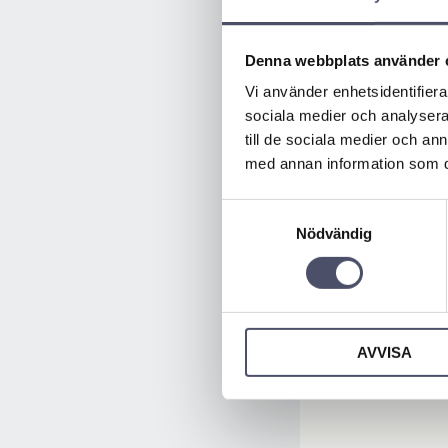
Denna webbplats använder 
Vi använder enhetsidentifierar
sociala medier och analysera 
till de sociala medier och a
med annan information som du 
Samtyckesval
Nödvändig
AVVISA