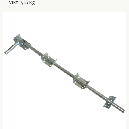
Vikt: 2,15 kg