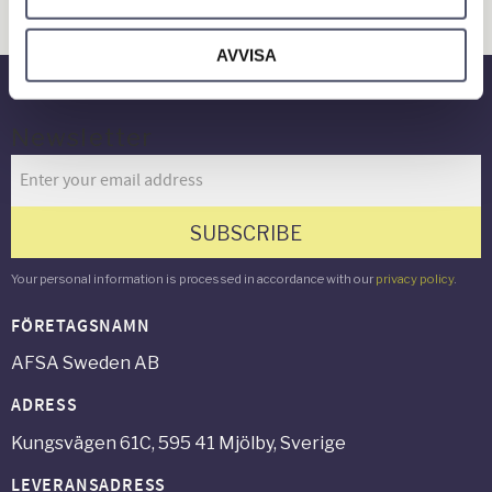
Gård & Grönyta
AVVISA
Newsletter
SUBSCRIBE
Your personal information is processed in accordance with our
privacy policy
.
FÖRETAGSNAMN
AFSA Sweden AB
ADRESS
Kungsvägen 61C, 595 41 Mjölby, Sverige
LEVERANSADRESS