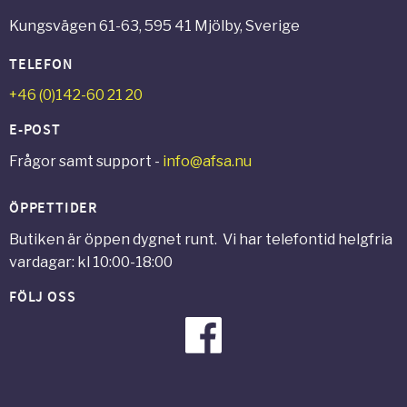
Kungsvägen 61-63, 595 41 Mjölby, Sverige
TELEFON
+46 (0)142-60 21 20
E-POST
Frågor samt support -
info@afsa.nu
ÖPPETTIDER
Butiken är öppen dygnet runt. Vi har telefontid helgfria
vardagar: kl 10:00-18:00
FÖLJ OSS