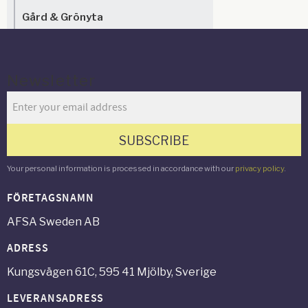
Gård & Grönyta
Newsletter
SUBSCRIBE
Your personal information is processed in accordance with our
privacy policy
.
FÖRETAGSNAMN
AFSA Sweden AB
ADRESS
Kungsvägen 61C, 595 41 Mjölby, Sverige
LEVERANSADRESS