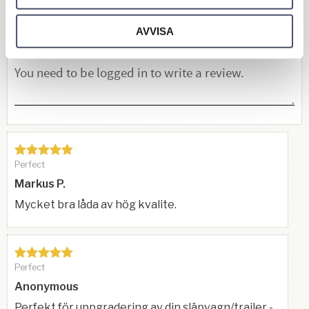
You
AVVISA
Perfect
Markus P.
Mycket bra låda av hög kvalite.
Perfect
Anonymous
Perfekt för uppgradering av din släpvagn/trailer -