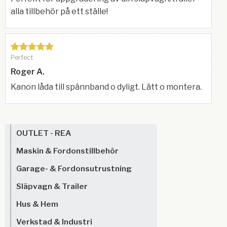
alla tillbehör på ett ställe!
Perfect
Roger A.
Kanon låda till spännband o dyligt. Lätt o montera.
OUTLET - REA
Maskin & Fordonstillbehör
Garage- & Fordonsutrustning
Släpvagn & Trailer
Hus & Hem
Verkstad & Industri