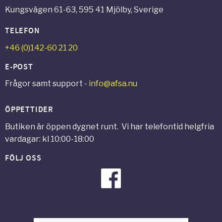
Kungsvägen 61-63, 595 41 Mjölby, Sverige
TELEFON
+46 (0)142-60 21 20
E-POST
Frågor samt support -
info@afsa.nu
ÖPPETTIDER
Butiken är öppen dygnet runt. Vi har telefontid helgfria
vardagar: kl 10:00-18:00
FÖLJ OSS