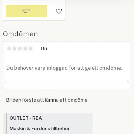
KÖP
Lägg till i favoriter
Omdömen
Du
Bli den första att lämna ett omdöme.
OUTLET - REA
Maskin & Fordonstillbehör