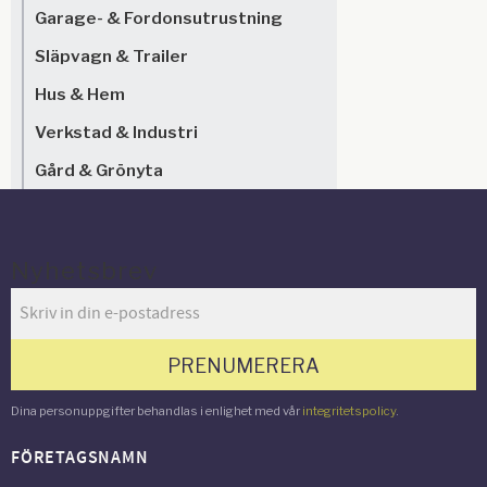
Garage- & Fordonsutrustning
Släpvagn & Trailer
Hus & Hem
Verkstad & Industri
Gård & Grönyta
Nyhetsbrev
PRENUMERERA
Dina personuppgifter behandlas i enlighet med vår
integritetspolicy
.
FÖRETAGSNAMN