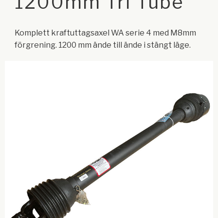
1200mm Tri Tube
Komplett kraftuttagsaxel WA serie 4 med M8mm
förgrening. 1200 mm ände till ände i stängt läge.