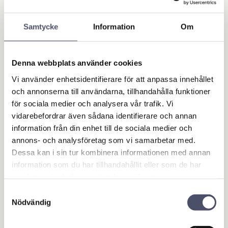
x27x91 (4WA.01) på vidvinkelsidan
Samtycke
Information
Om
Relaterade produkter
Denna webbplats använder cookies
Vi använder enhetsidentifierare för att anpassa innehållet
och annonserna till användarna, tillhandahålla funktioner
för sociala medier och analysera vår trafik. Vi
vidarebefordrar även sådana identifierare och annan
information från din enhet till de sociala medier och
annons- och analysföretag som vi samarbetar med.
Dessa kan i sin tur kombinera informationen med annan
information som du har tillhandahållit eller som de har
Knutkors 27,00x74,
Profilrör - 3-kantigt
samlat in när du har använt deras tjänster.
60mm - 4.01
- Innerrör
Samtyckesval
Populär ref: 4.01 Standard.
Passar med ytterrör art.nr
Diameter: 27,00mm, Bredd:
2620 & Knutkors 4204 eller
Nödvändig
74,60mm. 35Hk vid 540rpm.
ytterrrör art.nr 2621 &
111,00
438,00
Knutkors 4195. Se mer info
KR
KR
nedan!