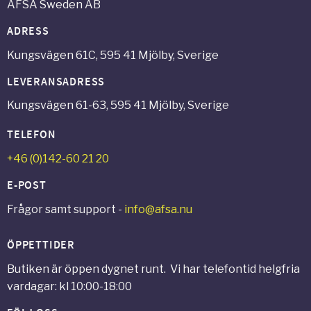
AFSA Sweden AB
ADRESS
Kungsvägen 61C, 595 41 Mjölby, Sverige
LEVERANSADRESS
Kungsvägen 61-63, 595 41 Mjölby, Sverige
TELEFON
+46 (0)142-60 21 20
E-POST
Frågor samt support -
info@afsa.nu
ÖPPETTIDER
Butiken är öppen dygnet runt. Vi har telefontid helgfria
vardagar: kl 10:00-18:00