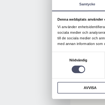
Samtycke
Denna webbplats använder 
Vi använder enhetsidentifierar
sociala medier och analysera 
till de sociala medier och a
med annan information som du 
Samtyckesval
Nödvändig
AVVISA