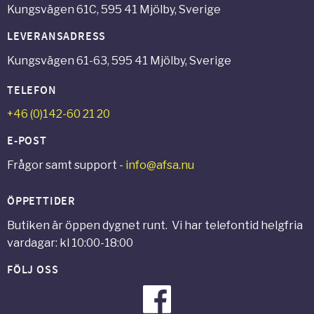
Kungsvägen 61C, 595 41 Mjölby, Sverige
LEVERANSADRESS
Kungsvägen 61-63, 595 41 Mjölby, Sverige
TELEFON
+46 (0)142-60 21 20
E-POST
Frågor samt support -
info@afsa.nu
ÖPPETTIDER
Butiken är öppen dygnet runt. Vi har telefontid helgfria
vardagar: kl 10:00-18:00
FÖLJ OSS