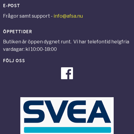
E-POST
Frågor samt support -
info@afsa.nu
ÖPPETTIDER
Butiken är öppen dygnet runt. Vi har telefontid helgfria
vardagar: kl 10:00-18:00
FÖLJ OSS