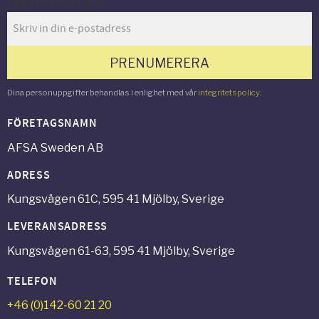
Nyhetsbrev
PRENUMERERA
Dina personuppgifter behandlas i enlighet med vår
integritetspolicy
.
FÖRETAGSNAMN
AFSA Sweden AB
ADRESS
Kungsvägen 61C, 595 41 Mjölby, Sverige
LEVERANSADRESS
Kungsvägen 61-63, 595 41 Mjölby, Sverige
TELEFON
+46 (0)142-60 21 20