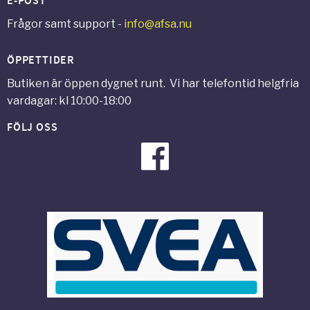
E-POST
Frågor samt support -
info@afsa.nu
ÖPPETTIDER
Butiken är öppen dygnet runt. Vi har telefontid helgfria
vardagar: kl 10:00-18:00
FÖLJ OSS