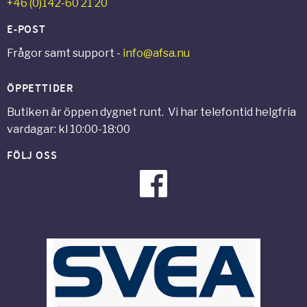
+46 (0)142-60 21 20
E-POST
Frågor samt support -
info@afsa.nu
ÖPPETTIDER
Butiken är öppen dygnet runt. Vi har telefontid helgfria
vardagar: kl 10:00-18:00
FÖLJ OSS