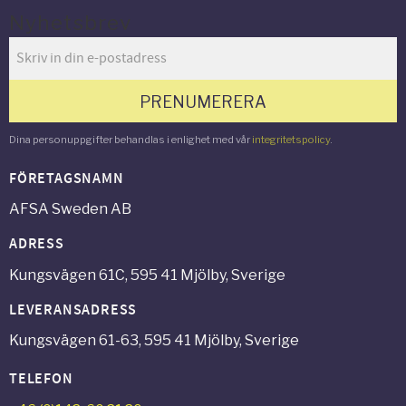
Nyhetsbrev
PRENUMERERA
Dina personuppgifter behandlas i enlighet med vår
integritetspolicy
.
FÖRETAGSNAMN
AFSA Sweden AB
ADRESS
Kungsvägen 61C, 595 41 Mjölby, Sverige
LEVERANSADRESS
Kungsvägen 61-63, 595 41 Mjölby, Sverige
TELEFON