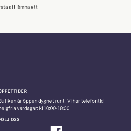
rsta att lämna ett
ÖPPETTIDER
Butiken är öppen dygnet runt. Vi har telefontid
helgfria vardagar: kl 10:00-18:00
FÖLJ OSS