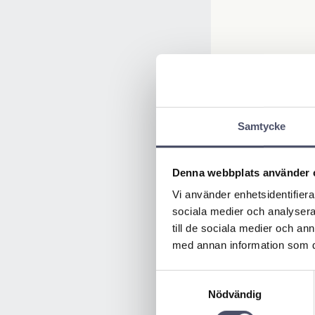
Samtycke
Denna webbplats använder 
Vi använder enhetsidentifierar
sociala medier och analysera 
till de sociala medier och a
med annan information som du 
Samtyckesval
Nödvändig