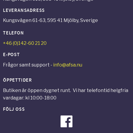
LEVERANSADRESS
Kungsvägen 61-63, 595 41 Mjölby, Sverige
TELEFON
+46 (0)142-60 21 20
E-POST
Frågor samt support -
info@afsa.nu
ÖPPETTIDER
Butiken är öppen dygnet runt. Vi har telefontid helgfria
vardagar: kl 10:00-18:00
FÖLJ OSS