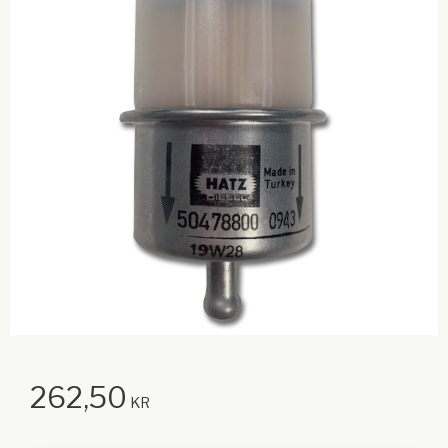
262,50
KR