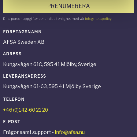
PRENUMERERA
Dina personuppgifter behandlas i enlighet med vår
integritetspolicy
.
FÖRETAGSNAMN
AFSA Sweden AB
ADRESS
Kungsvägen 61C, 595 41 Mjölby, Sverige
LEVERANSADRESS
Kungsvägen 61-63, 595 41 Mjölby, Sverige
TELEFON
+46 (0)142-60 21 20
E-POST
Frågor samt support -
info@afsa.nu