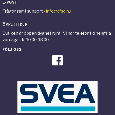
E-POST
Frågor samt support -
info@afsa.nu
ÖPPETTIDER
Butiken är öppen dygnet runt. Vi har telefontid helgfria
vardagar: kl 10:00-18:00
FÖLJ OSS