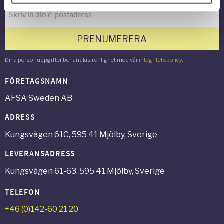
PRENUMERERA
Dina personuppgifter behandlas i enlighet med vår
integritetspolicy
.
FÖRETAGSNAMN
AFSA Sweden AB
ADRESS
Kungsvägen 61C, 595 41 Mjölby, Sverige
LEVERANSADRESS
Kungsvägen 61-63, 595 41 Mjölby, Sverige
TELEFON
+46 (0)142-60 21 20