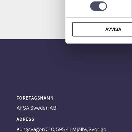
AVVISA
FÖRETAGSNAMN
AFSA Sweden AB
ADRESS
Kungsvägen 61C, 595 41 Mjölby, Sverige