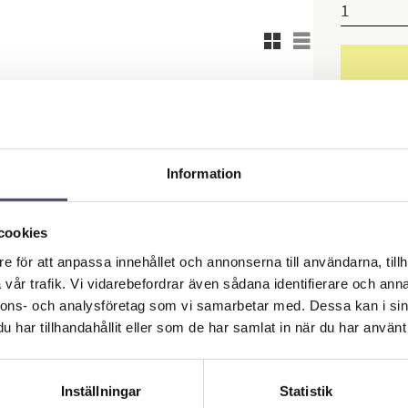
Rutnätsvy
Listvy
Lagerstatus
Artikelnr
Information
Ge ett o
cookies
Omdö
e för att anpassa innehållet och annonserna till användarna, tillh
vår trafik. Vi vidarebefordrar även sådana identifierare och anna
nnons- och analysföretag som vi samarbetar med. Dessa kan i sin
har tillhandahållit eller som de har samlat in när du har använt 
Inställningar
Statistik