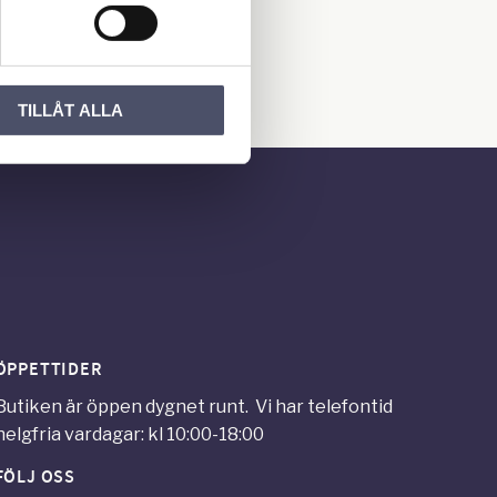
rsta att lämna ett
TILLÅT ALLA
ÖPPETTIDER
Butiken är öppen dygnet runt. Vi har telefontid
helgfria vardagar: kl 10:00-18:00
FÖLJ OSS