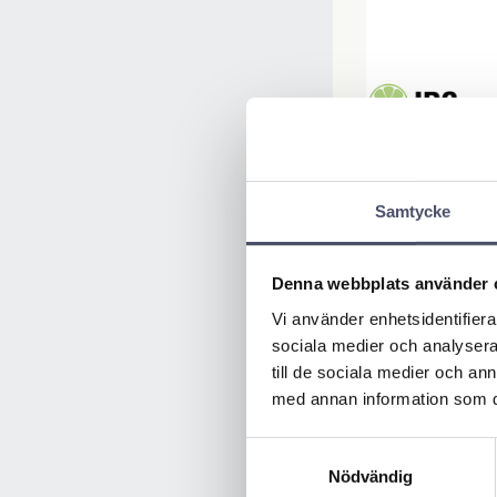
Samtycke
Denna webbplats använder 
Vi använder enhetsidentifierar
sociala medier och analysera 
till de sociala medier och a
med annan information som du 
Samtyckesval
Nödvändig