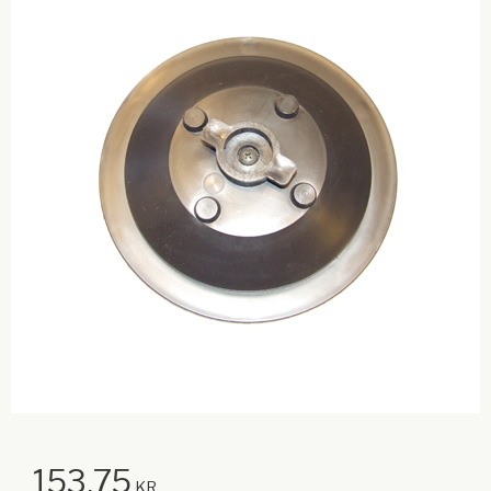
153,75
KR