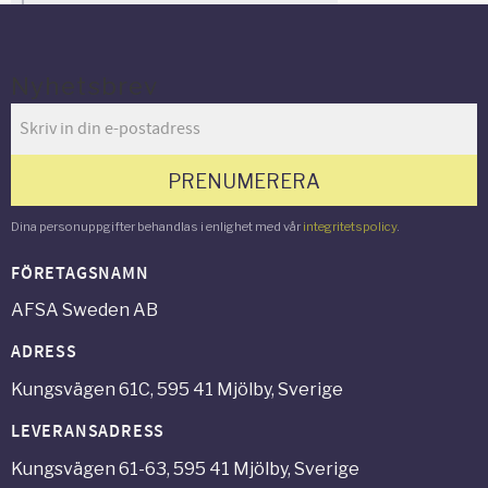
Nyhetsbrev
PRENUMERERA
Dina personuppgifter behandlas i enlighet med vår
integritetspolicy
.
FÖRETAGSNAMN
AFSA Sweden AB
ADRESS
Kungsvägen 61C, 595 41 Mjölby, Sverige
LEVERANSADRESS
Kungsvägen 61-63, 595 41 Mjölby, Sverige