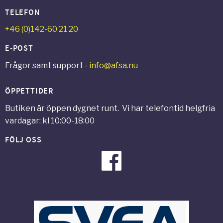
TELEFON
+46 (0)142-60 21 20
E-POST
Frågor samt support -
info@afsa.nu
ÖPPETTIDER
Butiken är öppen dygnet runt. Vi har telefontid helgfria
vardagar: kl 10:00-18:00
FÖLJ OSS