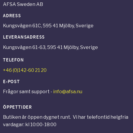
AFSA Sweden AB
ADRESS
Kungsvägen 61C, 595 41 Mjölby, Sverige
LEVERANSADRESS
Kungsvägen 61-63, 595 41 Mjölby, Sverige
TELEFON
+46 (0)142-60 21 20
E-POST
Frågor samt support -
info@afsa.nu
ÖPPETTIDER
Butiken är öppen dygnet runt. Vi har telefontid helgfria
vardagar: kl 10:00-18:00