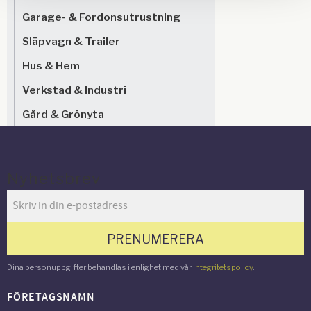
Garage- & Fordonsutrustning
Släpvagn & Trailer
Hus & Hem
Verkstad & Industri
Gård & Grönyta
Nyhetsbrev
PRENUMERERA
Dina personuppgifter behandlas i enlighet med vår
integritetspolicy
.
FÖRETAGSNAMN