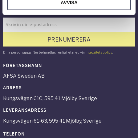
AVVISA
Nyhetsbrev
PRENUMERERA
Dina personuppgifter behandlas i enlighet med vår
integritetspolicy
.
FÖRETAGSNAMN
AFSA Sweden AB
ADRESS
Kungsvägen 61C, 595 41 Mjölby, Sverige
LEVERANSADRESS
Kungsvägen 61-63, 595 41 Mjölby, Sverige
TELEFON