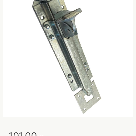
101,00