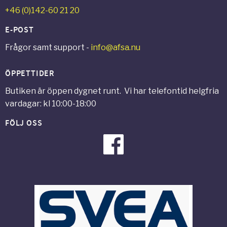
+46 (0)142-60 21 20
E-POST
Frågor samt support -
info@afsa.nu
ÖPPETTIDER
Butiken är öppen dygnet runt. Vi har telefontid helgfria
vardagar: kl 10:00-18:00
FÖLJ OSS