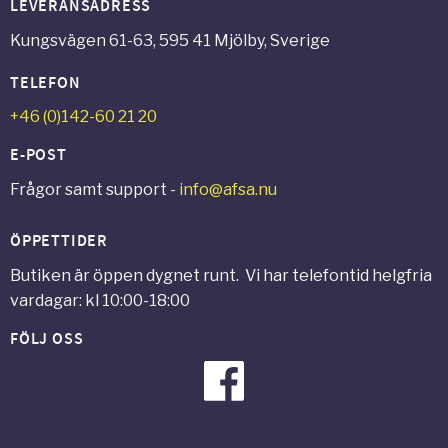
LEVERANSADRESS
Kungsvägen 61-63, 595 41 Mjölby, Sverige
TELEFON
+46 (0)142-60 21 20
E-POST
Frågor samt support -
info@afsa.nu
ÖPPETTIDER
Butiken är öppen dygnet runt. Vi har telefontid helgfria
vardagar: kl 10:00-18:00
FÖLJ OSS