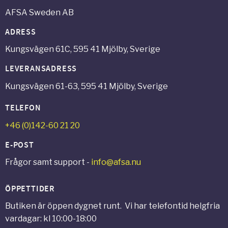
AFSA Sweden AB
ADRESS
Kungsvägen 61C, 595 41 Mjölby, Sverige
LEVERANSADRESS
Kungsvägen 61-63, 595 41 Mjölby, Sverige
TELEFON
+46 (0)142-60 21 20
E-POST
Frågor samt support -
info@afsa.nu
ÖPPETTIDER
Butiken är öppen dygnet runt. Vi har telefontid helgfria
vardagar: kl 10:00-18:00