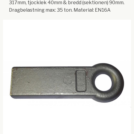
317mm, tjocklek 40mm & bredd (sektionen) 90mm.
Dragbelastning max: 35 ton. Material: EN16A