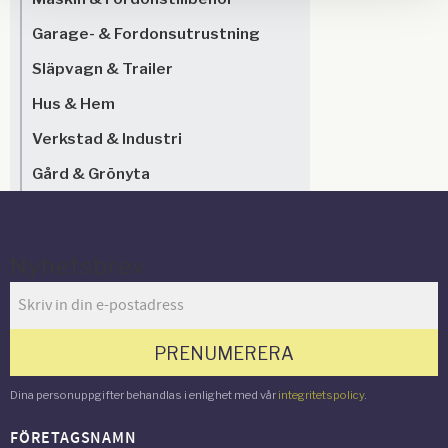
Garage- & Fordonsutrustning
Släpvagn & Trailer
Hus & Hem
Verkstad & Industri
Gård & Grönyta
Nyhetsbrev
PRENUMERERA
Dina personuppgifter behandlas i enlighet med vår
integritetspolicy
.
FÖRETAGSNAMN