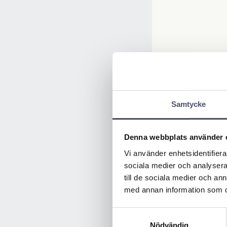
Samtycke
Denna webbplats använder 
Vi använder enhetsidentifierar
sociala medier och analysera 
till de sociala medier och a
med annan information som du 
Samtyckesval
Nödvändig