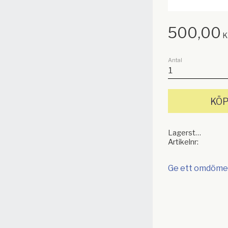
500,00
K
Antal
KÖ
Lagerstatus
Artikelnr
Ge ett omdöme