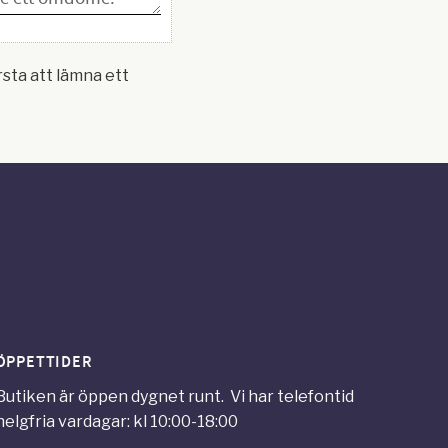
rsta att lämna ett
ÖPPETTIDER
Butiken är öppen dygnet runt. Vi har telefontid
helgfria vardagar: kl 10:00-18:00