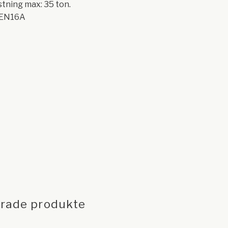
tning max: 35 ton.
: EN16A
erade produkte