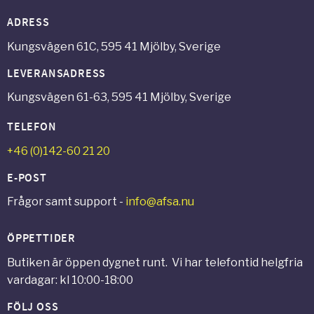
ADRESS
Kungsvägen 61C, 595 41 Mjölby, Sverige
LEVERANSADRESS
Kungsvägen 61-63, 595 41 Mjölby, Sverige
TELEFON
+46 (0)142-60 21 20
E-POST
Frågor samt support -
info@afsa.nu
ÖPPETTIDER
Butiken är öppen dygnet runt. Vi har telefontid helgfria
vardagar: kl 10:00-18:00
FÖLJ OSS