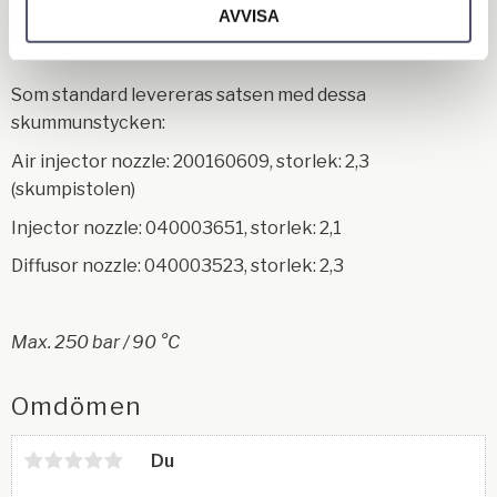
10 m slang mellan injektorn och pistolen
AVVISA
Som standard levereras satsen med dessa
skummunstycken:
Air injector nozzle: 200160609, storlek: 2,3
(skumpistolen)
Injector nozzle: 040003651, storlek: 2,1
Diffusor nozzle: 040003523, storlek: 2,3
Max. 250 bar / 90 °C
Omdömen
Du