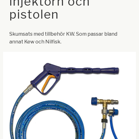
injektorn och
pistolen
Skumsats med tillbehör KW. Som passar bland
annat Kew och Nilfisk.