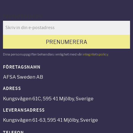
Nyhetsbrev
PRENUMERERA
Dina personuppgifter behandlas i enlighet med vår
integritetspolicy
.
FÖRETAGSNAMN
AFSA Sweden AB
ADRESS
Kungsvägen 61C, 595 41 Mjölby, Sverige
LEVERANSADRESS
Kungsvägen 61-63, 595 41 Mjölby, Sverige
TELEFON