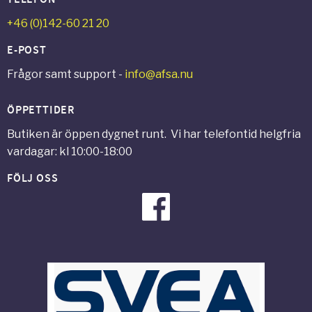
+46 (0)142-60 21 20
E-POST
Frågor samt support -
info@afsa.nu
ÖPPETTIDER
Butiken är öppen dygnet runt. Vi har telefontid helgfria
vardagar: kl 10:00-18:00
FÖLJ OSS