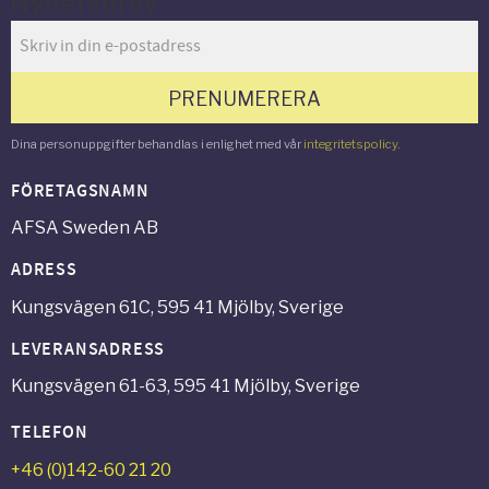
Nyhetsbrev
PRENUMERERA
Dina personuppgifter behandlas i enlighet med vår
integritetspolicy
.
FÖRETAGSNAMN
AFSA Sweden AB
ADRESS
Kungsvägen 61C, 595 41 Mjölby, Sverige
LEVERANSADRESS
Kungsvägen 61-63, 595 41 Mjölby, Sverige
TELEFON
+46 (0)142-60 21 20