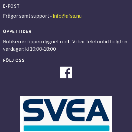
E-POST
Frågor samt support -
info@afsa.nu
ÖPPETTIDER
Butiken är öppen dygnet runt. Vi har telefontid helgfria
vardagar: kl 10:00-18:00
FÖLJ OSS