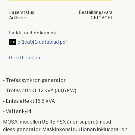
Lagerstatus
Beställningsvara
Artikelnr
CF1CA0F1
Ladda ned dokument
cf1ca0f1-datablad.pdf
Ge ett omdöme!
- Trefas synkron generator
- Trefas effekt 42 kVA (33,6 kW)
- Enfas effekt 15,5 kVA
- Vattenkyld
MOSA-modellen GE 45 YSX är en superdämpad
dieselgenerator. Maskinkonstruktionen inkluderar en