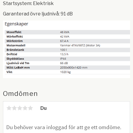
Startsystem: Elektrisk
Garanterad övre ljudnivå: 91 dB
Omdömen
Du