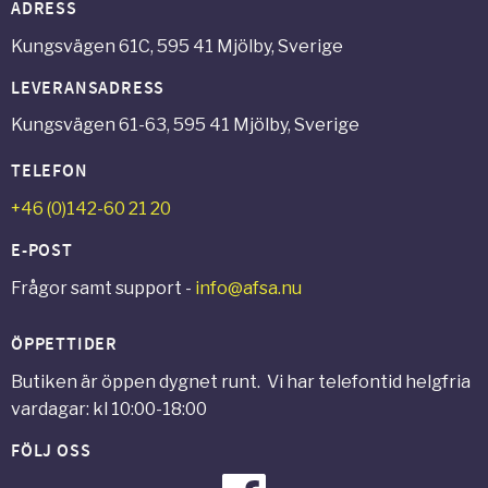
ADRESS
Kungsvägen 61C, 595 41 Mjölby, Sverige
LEVERANSADRESS
Kungsvägen 61-63, 595 41 Mjölby, Sverige
TELEFON
+46 (0)142-60 21 20
E-POST
Frågor samt support -
info@afsa.nu
ÖPPETTIDER
Butiken är öppen dygnet runt. Vi har telefontid helgfria
vardagar: kl 10:00-18:00
FÖLJ OSS