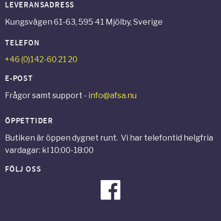
LEVERANSADRESS
Kungsvägen 61-63, 595 41 Mjölby, Sverige
TELEFON
+46 (0)142-60 21 20
E-POST
Frågor samt support -
info@afsa.nu
ÖPPETTIDER
Butiken är öppen dygnet runt. Vi har telefontid helgfria
vardagar: kl 10:00-18:00
FÖLJ OSS