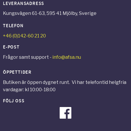
LEVERANSADRESS
Kungsvägen 61-63, 595 41 Mjölby, Sverige
TELEFON
+46 (0)142-60 21 20
E-POST
Frågor samt support -
info@afsa.nu
ÖPPETTIDER
Butiken är öppen dygnet runt. Vi har telefontid helgfria
vardagar: kl 10:00-18:00
FÖLJ OSS