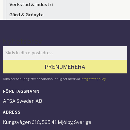
Verkstad & Industri
Gård & Grönyta
Nyhetsbrev
PRENUMERERA
Dina personuppgifter behandlas i enlighet med vår
integritetspolicy
.
FÖRETAGSNAMN
AFSA Sweden AB
ADRESS
Kungsvägen 61C, 595 41 Mjölby, Sverige