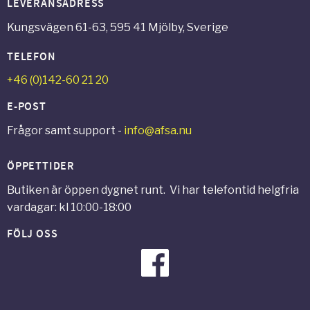
LEVERANSADRESS
Kungsvägen 61-63, 595 41 Mjölby, Sverige
TELEFON
+46 (0)142-60 21 20
E-POST
Frågor samt support -
info@afsa.nu
ÖPPETTIDER
Butiken är öppen dygnet runt. Vi har telefontid helgfria
vardagar: kl 10:00-18:00
FÖLJ OSS