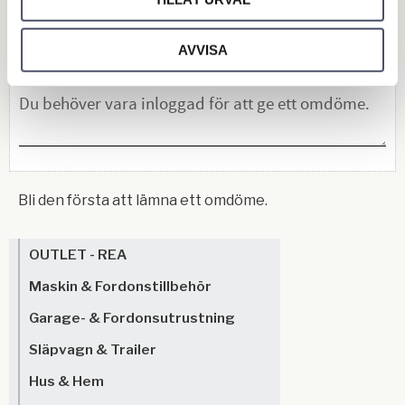
Omdömen
Du
AVVISA
Bli den första att lämna ett omdöme.
OUTLET - REA
Maskin & Fordonstillbehör
Garage- & Fordonsutrustning
Släpvagn & Trailer
Hus & Hem