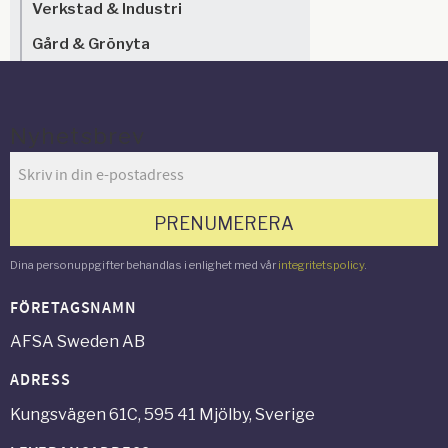
Verkstad & Industri
Gård & Grönyta
Nyhetsbrev
PRENUMERERA
Dina personuppgifter behandlas i enlighet med vår
integritetspolicy
.
FÖRETAGSNAMN
AFSA Sweden AB
ADRESS
Kungsvägen 61C, 595 41 Mjölby, Sverige