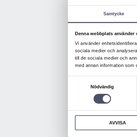
Samtycke
Denna webbplats använder 
Vi använder enhetsidentifierar
sociala medier och analysera 
till de sociala medier och a
med annan information som du 
Samtyckesval
Nödvändig
AVVISA