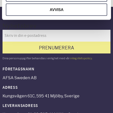
Gård & Grönyta
AVVISA
Nyhetsbrev
PRENUMERERA
Dina personuppgifter behandlas i enlighet med vår
integritetspolicy
.
FÖRETAGSNAMN
AFSA Sweden AB
ADRESS
Kungsvägen 61C, 595 41 Mjölby, Sverige
LEVERANSADRESS