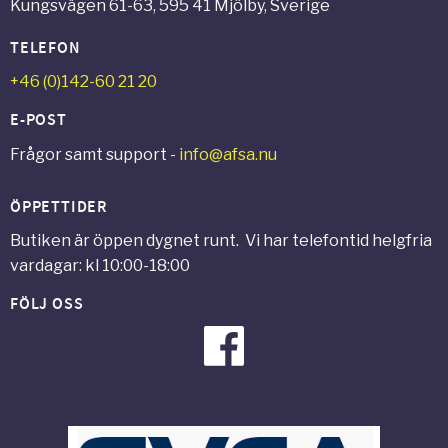
Kungsvägen 61-63, 595 41 Mjölby, Sverige
TELEFON
+46 (0)142-60 21 20
E-POST
Frågor samt support -
info@afsa.nu
ÖPPETTIDER
Butiken är öppen dygnet runt. Vi har telefontid helgfria
vardagar: kl 10:00-18:00
FÖLJ OSS