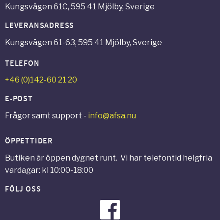
Kungsvägen 61C, 595 41 Mjölby, Sverige
LEVERANSADRESS
Kungsvägen 61-63, 595 41 Mjölby, Sverige
TELEFON
+46 (0)142-60 21 20
E-POST
Frågor samt support -
info@afsa.nu
ÖPPETTIDER
Butiken är öppen dygnet runt. Vi har telefontid helgfria
vardagar: kl 10:00-18:00
FÖLJ OSS