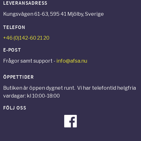
LEVERANSADRESS
Kungsvägen 61-63, 595 41 Mjölby, Sverige
TELEFON
+46 (0)142-60 21 20
E-POST
Frågor samt support -
info@afsa.nu
ÖPPETTIDER
Butiken är öppen dygnet runt. Vi har telefontid helgfria
vardagar: kl 10:00-18:00
FÖLJ OSS