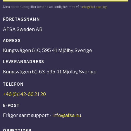
Dina personuppgifter behandlas i enlighet med vår
integritetspolicy
.
FÖRETAGSNAMN
AFSA Sweden AB
ADRESS
Kungsvägen 61C, 595 41 Mjölby, Sverige
LEVERANSADRESS
Kungsvägen 61-63, 595 41 Mjölby, Sverige
TELEFON
+46 (0)142-60 21 20
E-POST
Frågor samt support -
info@afsa.nu
ÖPPETTIDER