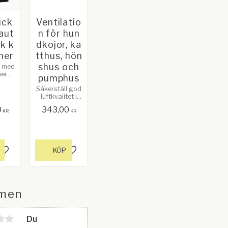
uck
Ventilatio
aut
n för hun
k k
dkojor, ka
mer
tthus, hön
shus och
a med
mer
pumphus
ar
Säkerställ god
 för
luftkvalitet i
har
ditt hundkoja,
ll ge
0
343,00
katthus,
KR
KR
n
hönshus eller
m
pumphus (enkel
.
eller dubbel)
med vår
högkvalitativa
KÖP
Lägg till i favoriter
Lägg till i favoriter
ventilationslös
ning.
men
Du