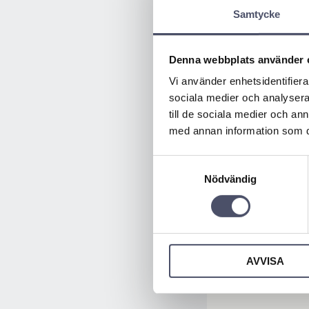
Samtycke
Denna webbplats använder 
Vi använder enhetsidentifierar
sociala medier och analysera 
till de sociala medier och a
med annan information som du 
Samtyckesval
Nödvändig
AVVISA