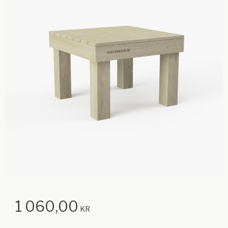
1 060,00
KR