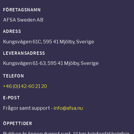
FÖRETAGSNAMN
AFSA Sweden AB
ADRESS
Kungsvägen 61C, 595 41 Mjölby, Sverige
LEVERANSADRESS
Kungsvägen 61-63, 595 41 Mjölby, Sverige
TELEFON
+46 (0)142-60 21 20
E-POST
Frågor samt support -
info@afsa.nu
ÖPPETTIDER
Butiken är öppen dygnet runt. Vi har telefontid helgfria