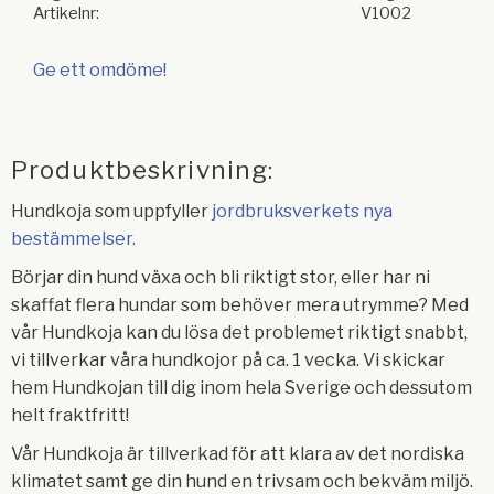
Artikelnr
V1002
Ge ett omdöme!
Produktbeskrivning:
Hundkoja som uppfyller
jordbruksverkets nya
bestämmelser.
Börjar din hund växa och bli riktigt stor, eller har ni
skaffat flera hundar som behöver mera utrymme? Med
vår Hundkoja kan du lösa det problemet riktigt snabbt,
vi tillverkar våra hundkojor på ca. 1 vecka. Vi skickar
hem Hundkojan till dig inom hela Sverige och dessutom
helt fraktfritt!
Vår Hundkoja är tillverkad för att klara av det nordiska
klimatet samt ge din hund en trivsam och bekväm miljö.