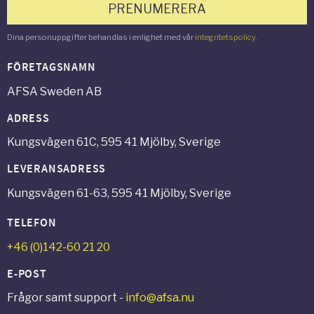
PRENUMERERA
Dina personuppgifter behandlas i enlighet med vår
integritetspolicy
.
FÖRETAGSNAMN
AFSA Sweden AB
ADRESS
Kungsvägen 61C, 595 41 Mjölby, Sverige
LEVERANSADRESS
Kungsvägen 61-63, 595 41 Mjölby, Sverige
TELEFON
+46 (0)142-60 21 20
E-POST
Frågor samt support -
info@afsa.nu