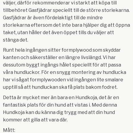
väljer, därför rekommenderar vi starkt att köpa till
tillbehöret Gasfjädrar speciellt till de större storlekarna.
Gasfjädrar är även fördelaktigt till de mindre
storlekarna eftersom det inte bara hjälper dig att öppna
taket, utan håller det även öppet tills du väljer att
stänga det.
Runt hela ingången sitter formplywood som skyddar
kanten och säkerställer en längre livslängd. Vi har
dessutom byggt ingångs hålet speciellt för att passa
våra hundluckor. För en snygg montering av hundlucka
har vi sågat formplywooden vid ingången lite smalare
upptill så att hundluckan ska få plats bakom fodret.
Detta är mycket mer än bara en Hundkoja, det är en
fantastisk plats för din hund att vistas i. Med denna
Hundkoja kan du känna dig trygg med att din hund
kommer att gilla att vara där.
Mått: