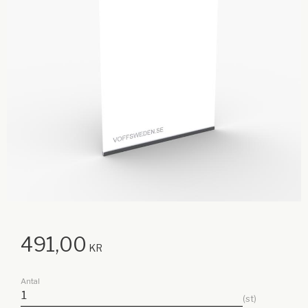
491,00
KR
Antal
st