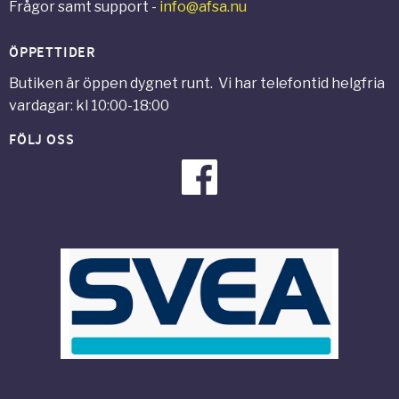
Frågor samt support -
info@afsa.nu
ÖPPETTIDER
Butiken är öppen dygnet runt. Vi har telefontid helgfria
vardagar: kl 10:00-18:00
FÖLJ OSS