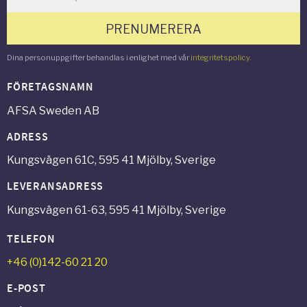
PRENUMERERA
Dina personuppgifter behandlas i enlighet med vår
integritetspolicy
.
FÖRETAGSNAMN
AFSA Sweden AB
ADRESS
Kungsvägen 61C, 595 41 Mjölby, Sverige
LEVERANSADRESS
Kungsvägen 61-63, 595 41 Mjölby, Sverige
TELEFON
+46 (0)142-60 21 20
E-POST