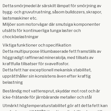
Detta smörjmedel är särskilt lämpat för smörjning av
bygg- och gruvutrustning, såsom bulldozers, skrapor,
lastsmaskiner etc.
Miljöer som motorvägar där smutsiga komponenter
utsätts för kontinuerliga tunga laster och
chockbelastningar
Viktiga funktioner och specifikation
Detta multipurpose litiumbaserade fett framställs av
höggradigt raffinerad mineralolja, med tillsats av
kraftfulla tillsatser för svavelfosfor.
Detta fett har exceptionell mekanisk stabilitet,
upprätthåller sin konsistens även efter kraftig
belastning
Beständig mot vattensprut, skyddar mot rost och är
icke-frätande för järnbärande metaller och stål
Utmärkt högtemperaturstabilitet gör att detta fett kan