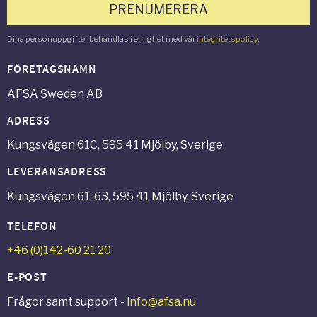
PRENUMERERA
Dina personuppgifter behandlas i enlighet med vår
integritetspolicy
.
FÖRETAGSNAMN
AFSA Sweden AB
ADRESS
Kungsvägen 61C, 595 41 Mjölby, Sverige
LEVERANSADRESS
Kungsvägen 61-63, 595 41 Mjölby, Sverige
TELEFON
+46 (0)142-60 21 20
E-POST
Frågor samt support -
info@afsa.nu