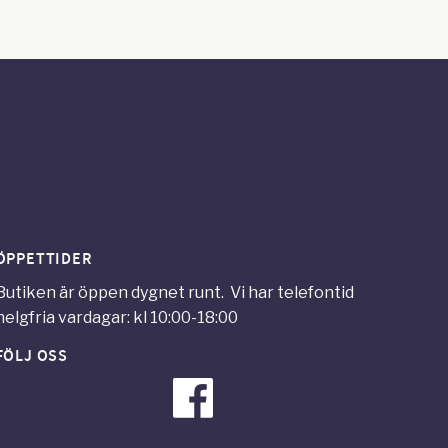
ÖPPETTIDER
Butiken är öppen dygnet runt. Vi har telefontid
helgfria vardagar: kl 10:00-18:00
FÖLJ OSS