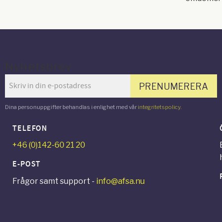
Nyhetsbrev
PRENUMERERA
Dina personuppgifter behandlas i enlighet med vår
integritetspolicy
.
TELEFON
+46 (0)142-60 21 20
E-POST
Frågor samt support -
info@afsa.nu