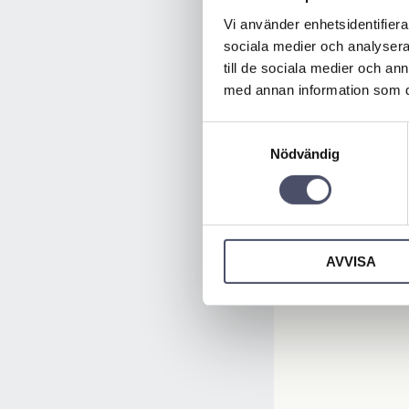
Vi använder enhetsidentifierar
sociala medier och analysera 
till de sociala medier och a
med annan information som du 
Samtyckesval
Nödvändig
AVVISA